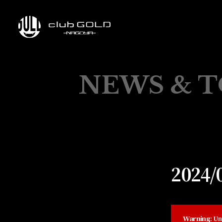
NEWS & T
2024/
Warning
: U