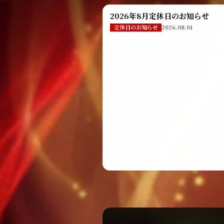
2026年8月定休日のお知らせ
2026.08.01
定休日のお知らせ