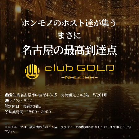
ホンモノのホスト達が集う
まさに
名古屋の最高到達点
愛知県名古屋市中区栄4-3-15 丸美観光ビル2階 W201号
052-253-9117
定休日：毎週水曜日
営業時間：19:00～24:00
※当グループは18歳未満の方のご入店、及びサイトの閲覧はお断りしております事をご了承
下さい。