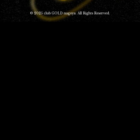
© 2025 club GOLD nagoya. All Rights Reserved.