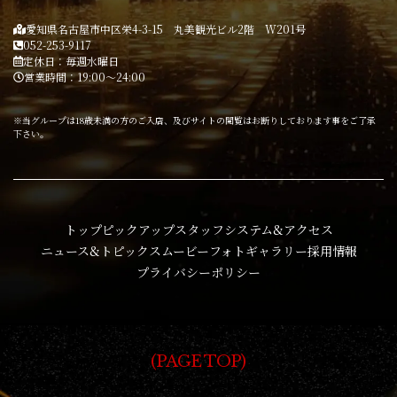
愛知県名古屋市中区栄4-3-15 丸美観光ビル2階 W201号
052-253-9117
定休日：毎週水曜日
営業時間：19:00～24:00
※当グループは18歳未満の方のご入店、及びサイトの閲覧はお断りしております事をご了承
下さい。
トップ
ピックアップ
スタッフ
システム&アクセス
ニュース&トピックス
ムービー
フォトギャラリー
採用情報
プライバシーポリシー
PAGE TOP