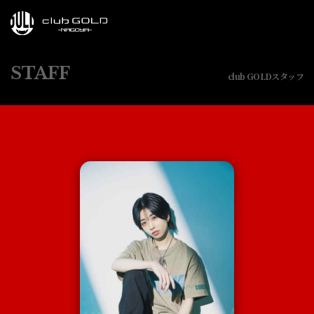
STAFF
club GOLDスタッフ