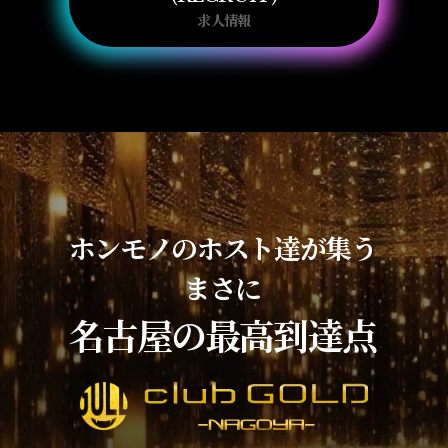
求人情報
ホンモノのホスト達が集う
まさに
名古屋の最高到達点