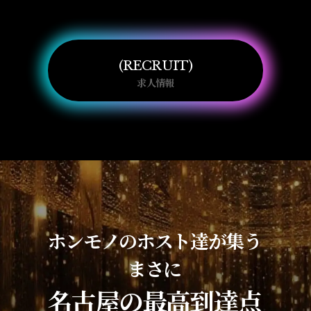
RECRUIT
求人情報
ホンモノのホスト達が集う
まさに
名古屋の最高到達点