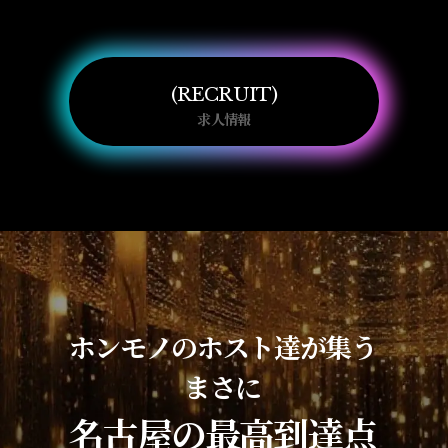
RECRUIT
求人情報
ホンモノのホスト達が集う
まさに
名古屋の最高到達点