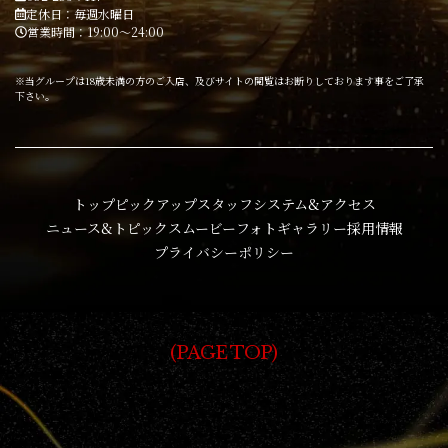
定休日：毎週水曜日
営業時間：19:00～24:00
※当グループは18歳未満の方のご入店、及びサイトの閲覧はお断りしております事をご了承
下さい。
トップ
ピックアップ
スタッフ
システム&アクセス
ニュース&トピックス
ムービー
フォトギャラリー
採用情報
プライバシーポリシー
PAGE TOP