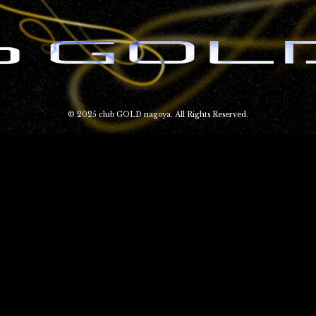
© 2025 club GOLD nagoya. All Rights Reserved.