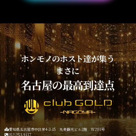
ホンモノのホスト達が集う
まさに
名古屋の最高到達点
愛知県名古屋市中区栄4-3-15 丸美観光ビル2階 W201号
052-253-9117