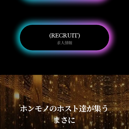
RECRUIT
求人情報
ホンモノのホスト達が集う
まさに