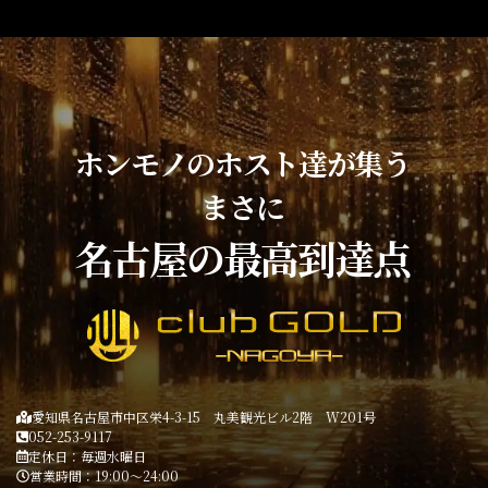
ホンモノのホスト達が集う
まさに
名古屋の最高到達点
愛知県名古屋市中区栄4-3-15 丸美観光ビル2階 W201号
052-253-9117
定休日：毎週水曜日
営業時間：19:00～24:00