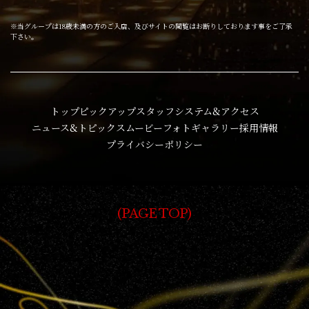
※当グループは18歳未満の方のご入店、及びサイトの閲覧はお断りしております事をご了承
下さい。
トップ
ピックアップ
スタッフ
システム&アクセス
ニュース&トピックス
ムービー
フォトギャラリー
採用情報
プライバシーポリシー
PAGE TOP