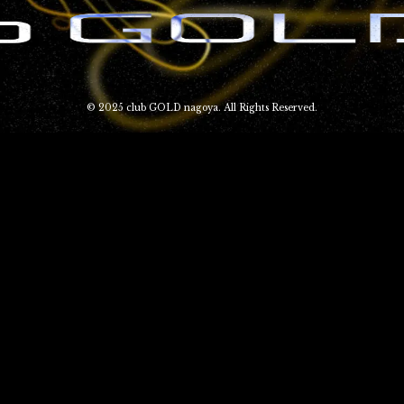
© 2025 club GOLD nagoya. All Rights Reserved.